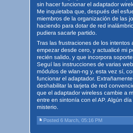
sin hacer funcionar el adaptador wirele
Me inquietaba que, después del esfu
miembros de la organización de las j
haciendo para dotar de red inalámbric
pudiera sacarle partido.
Tras las frustraciones de los intentos 
empezar desde cero, y actualicé mi por
recién salido, y que incorpora soport
Seguí las instrucciones de varias webs
módulos de wlan-ng y, esta vez sí, c
funcionar el adaptador. Extrañamente
deshabilitar la tarjeta de red convenc
que el adaptador wireless cambie a
entre en sintonía con el AP. Algún día 
misterio.
Posted 6 March, 05:16 PM